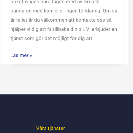
bokstavligen bara tagits med av Grua till
pundaren med liten eller ingen förklaring. Om så
är fallet är du välkommen att kontakta oss så
hjälper vi dig att få tillbaka din bil. Vi erbjuder en
tjänst som gör det möjligt för dig att
Läs mer »
Våra tjänster