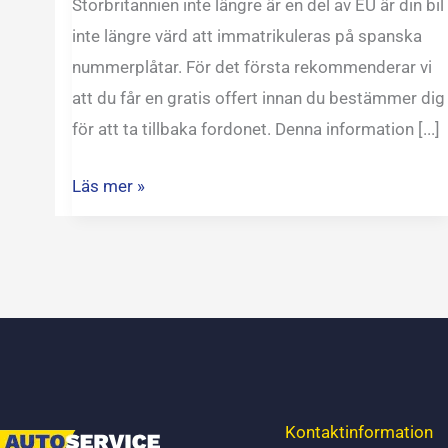
Storbritannien inte längre är en del av EU är din bil
inte längre värd att immatrikuleras på spanska
nummerplåtar. För det första rekommenderar vi
att du får en gratis offert innan du bestämmer dig
för att ta tillbaka fordonet. Denna information [...]
Läs mer »
Kontaktinformation