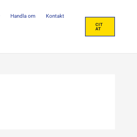
Handla om
Kontakt
CIT
AT