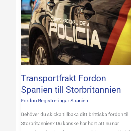
Fordon
Spanien
till
Storbritannien
Transportfrakt Fordon
Spanien till Storbritannien
Fordon Registreringar Spanien
Behöver du skicka tillbaka ditt brittiska fordon till
Storbritannien? Du kanske har hört att nu när