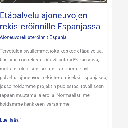
Etäpalvelu ajoneuvojen
rekisteröinnille Espanjassa
Ajoneuvorekisteröinnit Espanja
Tervetuloa sivullemme, joka koskee etäpalvelua,
kun sinun on rekisteröitävä autosi Espanjassa,
mutta et ole alueellamme. Tarjoamme nyt
palvelua ajoneuvosi rekisteröimiseksi Espanjassa,
jossa hoidamme projektin puolestasi tavalliseen
tapaan muutamalla erolla. Normaalisti me
hoidamme hankkeen, varaamme
Lue lisää "