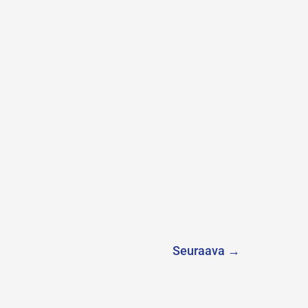
Seuraava
→