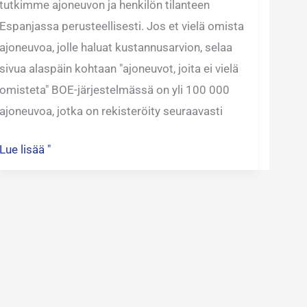
tutkimme ajoneuvon ja henkilön tilanteen
Espanjassa perusteellisesti. Jos et vielä omista
ajoneuvoa, jolle haluat kustannusarvion, selaa
sivua alaspäin kohtaan "ajoneuvot, joita ei vielä
omisteta" BOE-järjestelmässä on yli 100 000
ajoneuvoa, jotka on rekisteröity seuraavasti
Lue lisää "