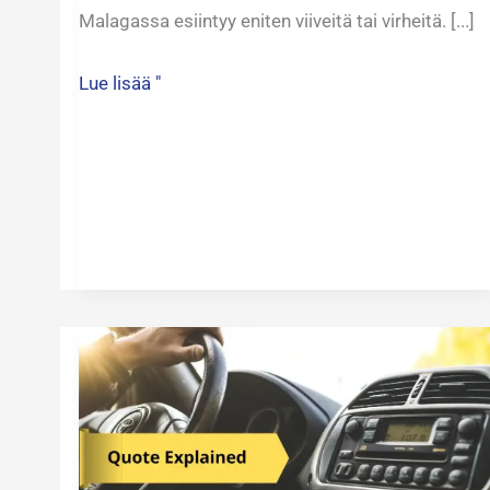
Malagassa esiintyy eniten viiveitä tai virheitä. [...]
Lue lisää "
Lainauksesi
selitetty