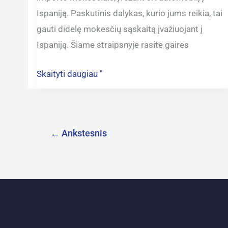
Ispaniją. Paskutinis dalykas, kurio jums reikia, tai
gauti didelę mokesčių sąskaitą įvažiuojant į
Ispaniją. Šiame straipsnyje rasite gaires
Skaityti daugiau "
←
Ankstesnis