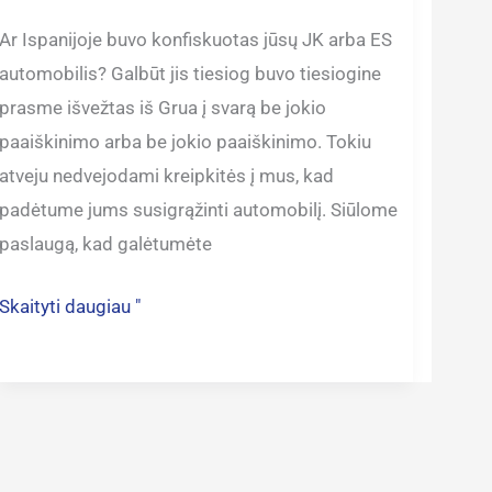
Ar Ispanijoje buvo konfiskuotas jūsų JK arba ES
automobilis? Galbūt jis tiesiog buvo tiesiogine
prasme išvežtas iš Grua į svarą be jokio
paaiškinimo arba be jokio paaiškinimo. Tokiu
atveju nedvejodami kreipkitės į mus, kad
padėtume jums susigrąžinti automobilį. Siūlome
paslaugą, kad galėtumėte
Skaityti daugiau "