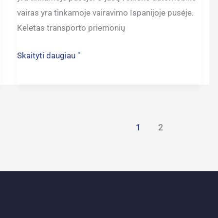
vairas yra tinkamoje vairavimo Ispanijoje pusėje.
Keletas transporto priemonių
Skaityti daugiau "
1
2