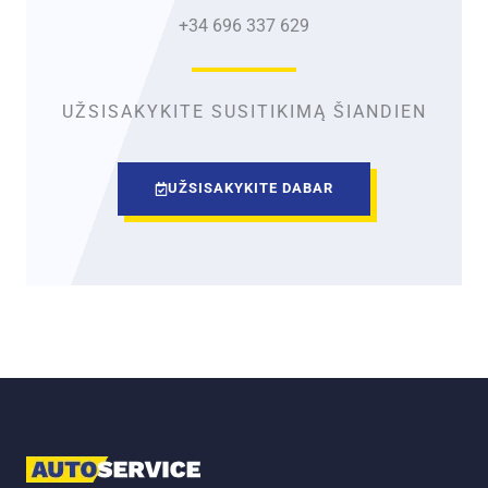
+34 696 337 629
UŽSISAKYKITE SUSITIKIMĄ ŠIANDIEN
UŽSISAKYKITE DABAR