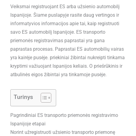
Veiksmai registruojant ES arba užsienio automobilį
Ispanijoje. Šiame puslapyje rasite daug vertingos ir
informatyvios informacijos apie tai, kaip registruoti
savo ES automobilį Ispanijoje. ES transporto
priemonės registravimas paprastai yra gana
paprastas procesas. Paprastai ES automobilių vairas
yra kairėje pusėje. priekiniai žibintai nukreipti tinkama
kryptimi važiuojant Ispanijos keliais. O priešrūkinis ir
atbulinės eigos žibintai yra tinkamoje pusėje.
Turinys
Pagrindiniai ES transporto priemonės registravimo
Ispanijoje etapai
Norint užregistruoti užsienio transporto priemonę