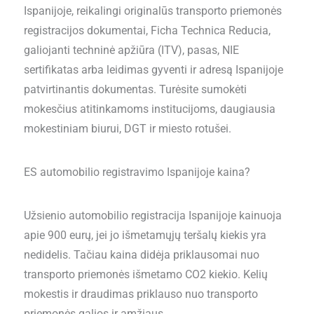
Ispanijoje, reikalingi originalūs transporto priemonės
registracijos dokumentai, Ficha Technica Reducia,
galiojanti techninė apžiūra (ITV), pasas, NIE
sertifikatas arba leidimas gyventi ir adresą Ispanijoje
patvirtinantis dokumentas. Turėsite sumokėti
mokesčius atitinkamoms institucijoms, daugiausia
mokestiniam biurui, DGT ir miesto rotušei.
ES automobilio registravimo Ispanijoje kaina?
Užsienio automobilio registracija Ispanijoje kainuoja
apie 900 eurų, jei jo išmetamųjų teršalų kiekis yra
nedidelis. Tačiau kaina didėja priklausomai nuo
transporto priemonės išmetamo CO2 kiekio. Kelių
mokestis ir draudimas priklauso nuo transporto