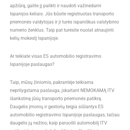
apžiūrą, galite jį palikti ir naudoti važinėdami
Ispanijos keliais. Jūs būsite registruotas transporto
priemonės valdytojas ir ji turės ispaniškus valstybinio
numerio ženklus. Taip pat turėsite nuolat atnaujinti
kelių mokestį Ispanijoje.
Ar teikiate visas ES automobilio registravimo
Ispanijoje paslaugas?
Taip, mūsų žiniomis, pakrantėje teikiama
neprilygstama paslauga, įskaitant NEMOKAMĄ ITV
išankstinę jūsų transporto priemonės patikrą.
Daugelis įmonių ir gestorių teigia siūlantys ES
automobilio registravimo Ispanijoje paslaugas, tačiau
daugelis jų nežino, kaip paruošti automobilį ITV