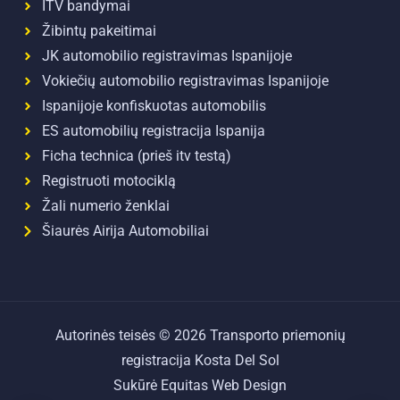
ITV bandymai
Žibintų pakeitimai
JK automobilio registravimas Ispanijoje
Vokiečių automobilio registravimas Ispanijoje
Ispanijoje konfiskuotas automobilis
ES automobilių registracija Ispanija
Ficha technica (prieš itv testą)
Registruoti motociklą
Žali numerio ženklai
Šiaurės Airija Automobiliai
Autorinės teisės © 2026 Transporto priemonių
registracija Kosta Del Sol
Sukūrė Equitas Web Design