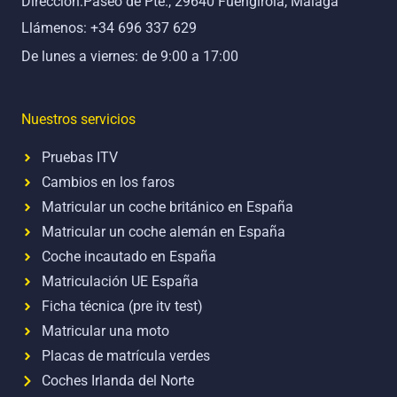
Dirección:Paseo de Pte., 29640 Fuengirola, Málaga
k
Llámenos: +34 696 337 629
De lunes a viernes: de 9:00 a 17:00
Nuestros servicios
Pruebas ITV
Cambios en los faros
Matricular un coche británico en España
Matricular un coche alemán en España
Coche incautado en España
Matriculación UE España
Ficha técnica (pre itv test)
Matricular una moto
Placas de matrícula verdes
Coches Irlanda del Norte