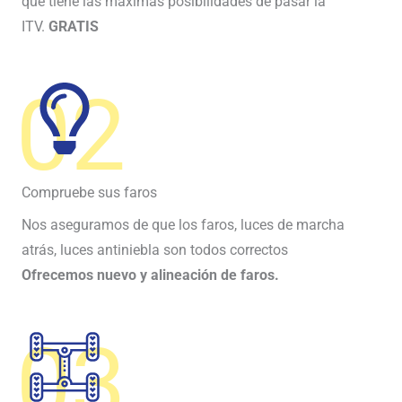
que tiene las máximas posibilidades de pasar la
ITV.
GRATIS
02
Compruebe sus faros
Nos aseguramos de que los faros, luces de marcha
atrás, luces antiniebla son todos correctos
Ofrecemos nuevo y alineación de faros.
03