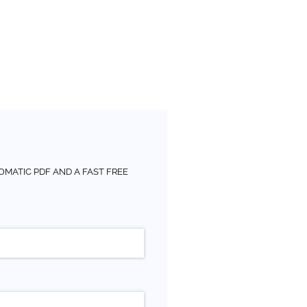
OMATIC PDF AND A FAST FREE
red)