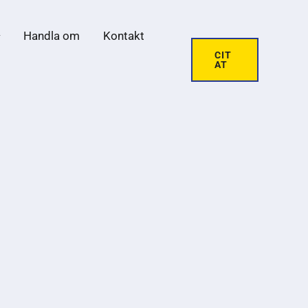
Handla om
Kontakt
CIT
AT