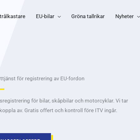
trålkastare
EU-bilar
Gröna tallrikar
Nyheter
rttjänst för registrering av EU-fordon
registrering för bilar, skåpbilar och motorcyklar. Vi tar
ppla av. Gratis offert och kontroll före ITV ingår.