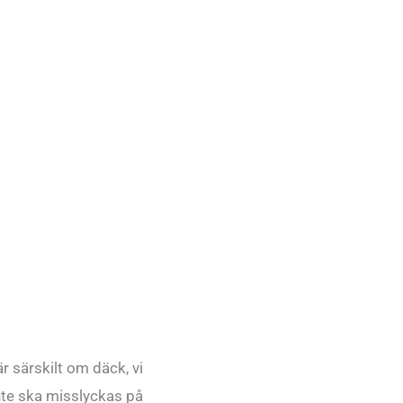
r särskilt om däck, vi
l inte ska misslyckas på