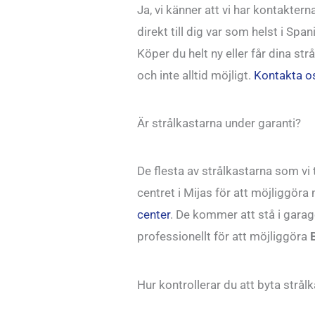
Ja, vi känner att vi har kontakterna
direkt till dig var som helst i Spa
Köper du helt ny eller får dina strå
och inte alltid möjligt.
Kontakta os
Är strålkastarna under garanti?
De flesta av strålkastarna som vi t
centret i Mijas för att möjliggö
center
. De kommer att stå i garag
professionellt för att möjliggöra
Hur kontrollerar du att byta strål