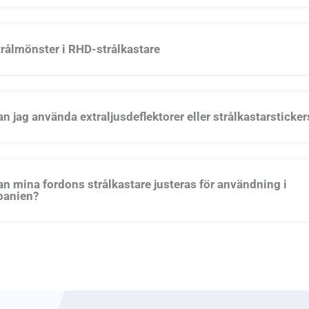
trålmönster i RHD-strålkastare
an jag använda extraljusdeflektorer eller strålkastarsticker
an mina fordons strålkastare justeras för användning i
panien?