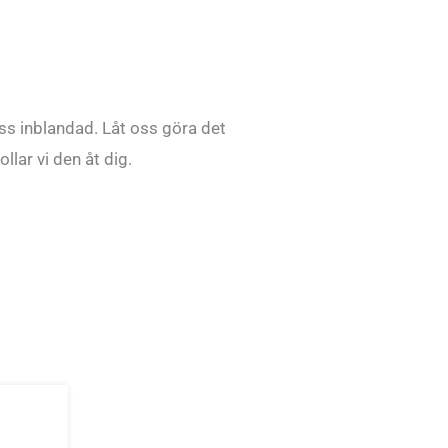
ss inblandad. Låt oss göra det
llar vi den åt dig.