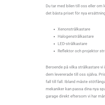
Du tar med bilen till oss eller om l
det bästa priset för nya ersättning
Xenonstrålkastare
Halogenstrålkastare
LED-strålkastare
Reflektor och projektor st
Beroende på vilka strålkastare vi 
dem levererade till oss själva. P
fall till fall. Ibland måste stötfå
mekaniker kan passa dina nya spans
garage direkt eftersom vi har mång