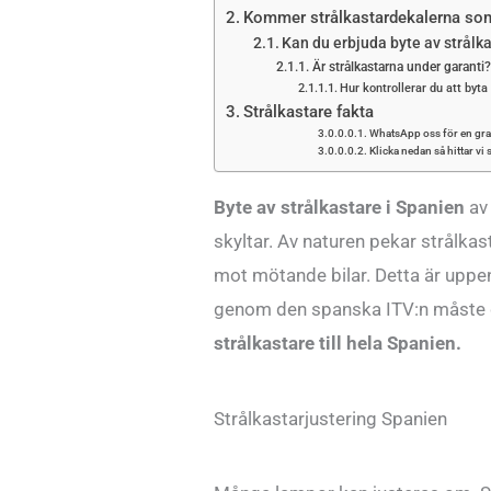
Kommer strålkastardekalerna som 
Kan du erbjuda byte av strålk
Är strålkastarna under garanti?
Hur kontrollerar du att byt
Strålkastare fakta
WhatsApp oss för en grat
Klicka nedan så hittar vi 
Byte av strålkastare i Spanien
av 
skyltar. Av naturen pekar strålkas
mot mötande bilar. Detta är uppenb
genom den spanska ITV:n måste du
strålkastare till hela Spanien.
Strålkastarjustering Spanien