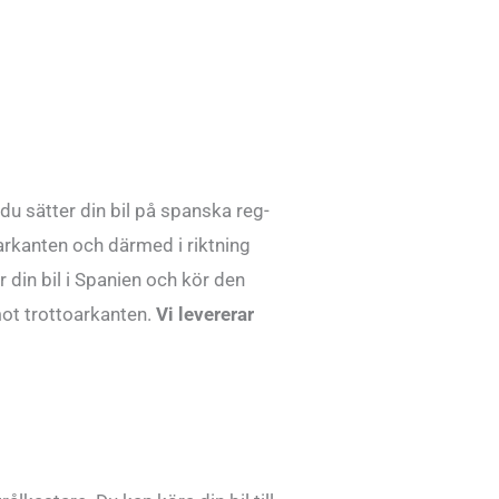
 du sätter din bil på spanska reg-
toarkanten och därmed i riktning
 din bil i Spanien och kör den
ot trottoarkanten.
Vi levererar