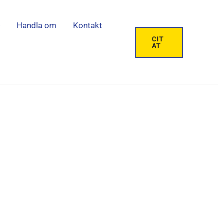
Handla om
Kontakt
CIT
AT