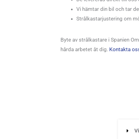
Vi hämtar din bil och tar d
Strålkastarjustering om mö
Byte av strålkastare i Spanien O
hårda arbetet åt dig.
Kontakta os
V