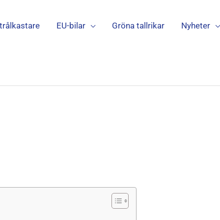
trålkastare
EU-bilar
Gröna tallrikar
Nyheter