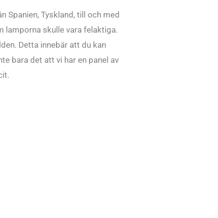
ån Spanien, Tyskland, till och med
om lamporna skulle vara felaktiga.
lden. Detta innebär att du kan
e bara det att vi har en panel av
it.