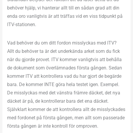
behöver hjälp, vi hanterar allt till en sådan grad att din
enda oro vanligtvis är att träffas vid en viss tidpunkt på
ITV-stationen.
Vad behöver du om ditt fordon misslyckas med ITV?
Allt du behöver ta är det underkända arket som du fick
när du gjorde provet. ITV kommer vanligtvis att behålla
de dokument som överlämnades första gången. Sedan
kommer ITV att kontrollera vad du har gjort de begärde
bara. De kommer INTE göra hela testet igen. Exempel.
De misslyckas med det vänstra främre däcket, det nya
däcket är på, de kontrollerar bara det ena däcket.
Självklart kommer de att kontrollera allt de misslyckades
med fordonet på första gången, men allt som passerade
första gången är inte kontroll för omproven.