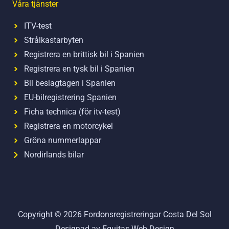
Våra tjänster
ITV-test
Strålkastarbyten
Registrera en brittisk bil i Spanien
Registrera en tysk bil i Spanien
Bil beslagtagen i Spanien
EU-bilregistrering Spanien
Ficha technica (för itv-test)
Registrera en motorcykel
Gröna nummerlappar
Nordirlands bilar
Copyright © 2026 Fordonsregistreringar Costa Del Sol
Designad av Equitas Web Design