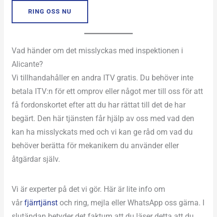
RING OSS NU
Vad händer om det misslyckas med inspektionen i
Alicante?
Vi tillhandahåller en andra ITV gratis. Du behöver inte
betala ITV:n för ett omprov eller något mer till oss för att
få fordonskortet efter att du har rättat till det de har
begärt. Den här tjänsten får hjälp av oss med vad den
kan ha misslyckats med och vi kan ge råd om vad du
behöver berätta för mekanikern du använder eller
åtgärdar själv.
Vi är experter på det vi gör. Här är lite info om
vår
fjärrtjänst
och ring, mejla eller WhatsApp oss gärna. I
slutändan betyder det faktum att du läser detta att du