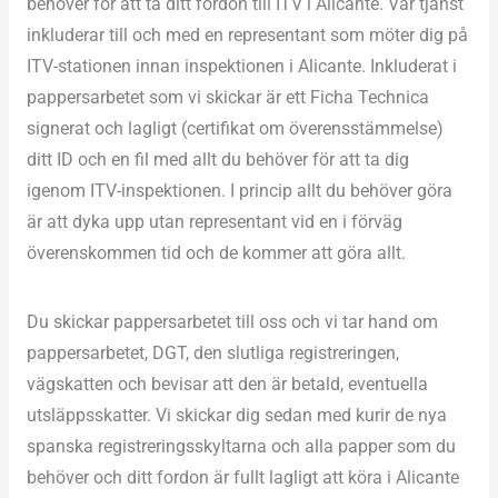
behöver för att ta ditt fordon till ITV i Alicante. Vår tjänst
inkluderar till och med en representant som möter dig på
ITV-stationen innan inspektionen i Alicante. Inkluderat i
pappersarbetet som vi skickar är ett Ficha Technica
signerat och lagligt (certifikat om överensstämmelse)
ditt ID och en fil med allt du behöver för att ta dig
igenom ITV-inspektionen. I princip allt du behöver göra
är att dyka upp utan representant vid en i förväg
överenskommen tid och de kommer att göra allt.
Du skickar pappersarbetet till oss och vi tar hand om
pappersarbetet, DGT, den slutliga registreringen,
vägskatten och bevisar att den är betald, eventuella
utsläppsskatter. Vi skickar dig sedan med kurir de nya
spanska registreringsskyltarna och alla papper som du
behöver och ditt fordon är fullt lagligt att köra i Alicante