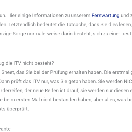
tun. Hier einige Informationen zu unserem
Fernwartung
und z
n. Letztendlich bedeutet die Tatsache, dass Sie dies lesen,
 einzige Sorge normalerweise darin besteht, sich zu einer be
g die ITV nicht besteht?
ail Sheet, das Sie bei der Prüfung erhalten haben. Die erstm
 Dann prüft das ITV nur, was Sie getan haben. Sie werden N
rderreifen, der neue Reifen ist drauf, sie werden nur diesen 
ie beim ersten Mal nicht bestanden haben, aber alles, was 
sts überprüft.
cante