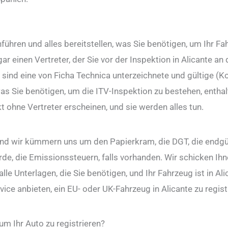
führen und alles bereitstellen, was Sie benötigen, um Ihr Fa
r einen Vertreter, der Sie vor der Inspektion in Alicante an 
, sind eine von Ficha Technica unterzeichnete und gültige (K
as Sie benötigen, um die ITV-Inspektion zu bestehen, entha
t ohne Vertreter erscheinen, und sie werden alles tun.
nd wir kümmern uns um den Papierkram, die DGT, die endgül
de, die Emissionssteuern, falls vorhanden. Wir schicken Ihn
e Unterlagen, die Sie benötigen, und Ihr Fahrzeug ist in Ali
ice anbieten, ein EU- oder UK-Fahrzeug in Alicante zu regist
 um Ihr Auto zu registrieren?