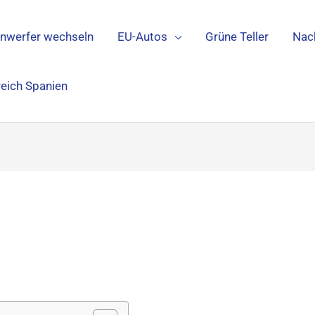
inwerfer wechseln
EU-Autos
Grüne Teller
Nac
reich Spanien