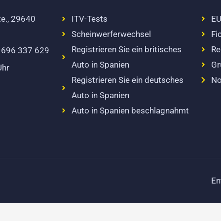
te., 29640
ITV-Tests
EU
Scheinwerferwechsel
Fi
Registrieren Sie ein britisches
Re
4 696 337 629
Auto in Spanien
Gr
Uhr
Registrieren Sie ein deutsches
No
Auto in Spanien
Auto in Spanien beschlagnahmt
En