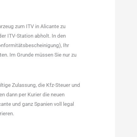
hrzeug zum ITV in Alicante zu
der ITV-Station abholt. In den
onformitätsbescheinigung), Ihr
lten. Im Grunde müssen Sie nur zu
tige Zulassung, die Kfz-Steuer und
en dann per Kurier die neuen
cante und ganz Spanien voll legal
rieren.