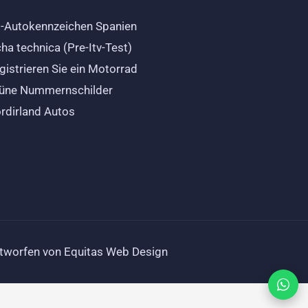
-Autokennzeichen Spanien
cha technica (Pre-Itv-Test)
gistrieren Sie ein Motorrad
üne Nummernschilder
rdirland Autos
tworfen von Equitas Web Design