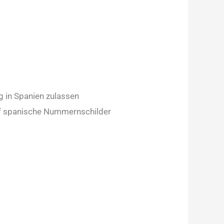
g in Spanien zulassen
uf spanische Nummernschilder