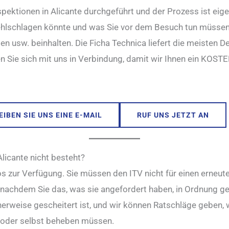
spektionen in Alicante durchgeführt und der Prozess ist eige
ehlschlagen könnte und was Sie vor dem Besuch tun müssen.
n usw. beinhalten. Die Ficha Technica liefert die meisten De
zen Sie sich mit uns in Verbindung, damit wir Ihnen ein
IBEN SIE UNS EINE E-MAIL
RUF UNS JETZT AN
Alicante nicht besteht?
los zur Verfügung. Sie müssen den ITV nicht für einen erneu
 nachdem Sie das, was sie angefordert haben, in Ordnung g
herweise gescheitert ist, und wir können Ratschläge geben,
 oder selbst beheben müssen.