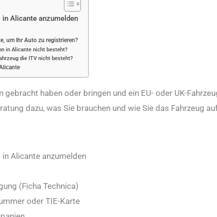
 in Alicante anzumelden
te, um Ihr Auto zu registrieren?
on in Alicante nicht besteht?
ahrzeug die ITV nicht besteht?
Alicante
n gebracht haben oder bringen und ein EU- oder UK-Fahrzeu
ratung dazu, was Sie brauchen und wie Sie das Fahrzeug a
 in Alicante anzumelden
gung (Ficha Technica)
ummer oder TIE-Karte
Spanien.