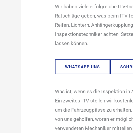
Wir haben viele erfolgreiche ITV-In
Ratschläge geben, was beim ITV f
Reifen, Lichtern, Anhängerkupplunge
Inspektionstechniker achten. Set
lassen können.
WHATSAPP UNS
SCHRE
Was ist, wenn es die Inspektion in 
Ein zweites ITV stellen wir kosten
um die Fahrzeugpässe zu erhalten,
von uns geholfen, woran er möglic
verwendeten Mechaniker mitteilen