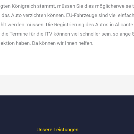
igten Königreich stammt, müssen Sie dies möglicherweise 
r das Auto verzichten können. EU-Fahrzeuge sind viel einfach
hlt werden müssen. Die Registrierung des Autos in Alicante i
ie Termine für die ITV können viel schneller sein, solange S
pektion haben. Da können wir Ihnen helfen.
Unsere Leistungen