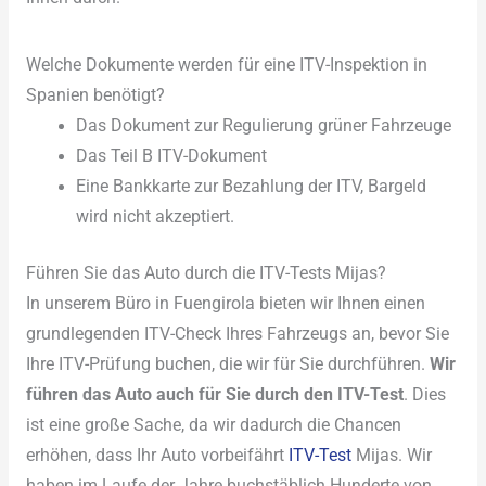
Welche Dokumente werden für eine ITV-Inspektion in
Spanien benötigt?
Das Dokument zur Regulierung grüner Fahrzeuge
Das Teil B ITV-Dokument
Eine Bankkarte zur Bezahlung der ITV, Bargeld
wird nicht akzeptiert.
Führen Sie das Auto durch die ITV-Tests Mijas?
In unserem Büro in Fuengirola bieten wir Ihnen einen
grundlegenden ITV-Check Ihres Fahrzeugs an, bevor Sie
Ihre ITV-Prüfung buchen, die wir für Sie durchführen.
Wir
führen das Auto auch für Sie durch den ITV-Test
. Dies
ist eine große Sache, da wir dadurch die Chancen
erhöhen, dass Ihr Auto vorbeifährt
ITV-Test
Mijas. Wir
haben im Laufe der Jahre buchstäblich Hunderte von