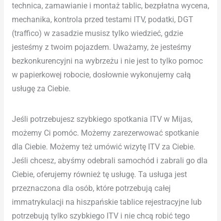
technica, zamawianie i montaż tablic, bezpłatna wycena,
mechanika, kontrola przed testami ITV, podatki, DGT
(traffico) w zasadzie musisz tylko wiedzieć, gdzie
jesteśmy z twoim pojazdem. Uważamy, że jesteśmy
bezkonkurencyjni na wybrzeżu i nie jest to tylko pomoc
w papierkowej robocie, dosłownie wykonujemy całą
usługę za Ciebie.
Jeśli potrzebujesz szybkiego spotkania ITV w Mijas,
możemy Ci pomóc. Możemy zarezerwować spotkanie
dla Ciebie. Możemy też umówić wizytę ITV za Ciebie.
Jeśli chcesz, abyśmy odebrali samochód i zabrali go dla
Ciebie, oferujemy również tę usługę. Ta usługa jest
przeznaczona dla osób, które potrzebują całej
immatrykulacji na hiszpańskie tablice rejestracyjne lub
potrzebują tylko szybkiego ITV i nie chcą robić tego