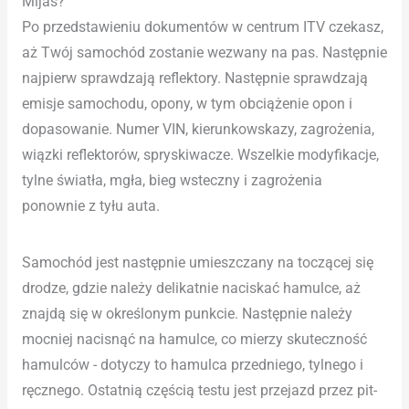
Mijas?
Po przedstawieniu dokumentów w centrum ITV czekasz,
aż Twój samochód zostanie wezwany na pas. Następnie
najpierw sprawdzają reflektory. Następnie sprawdzają
emisje samochodu, opony, w tym obciążenie opon i
dopasowanie. Numer VIN, kierunkowskazy, zagrożenia,
wiązki reflektorów, spryskiwacze. Wszelkie modyfikacje,
tylne światła, mgła, bieg wsteczny i zagrożenia
ponownie z tyłu auta.
Samochód jest następnie umieszczany na toczącej się
drodze, gdzie należy delikatnie naciskać hamulce, aż
znajdą się w określonym punkcie. Następnie należy
mocniej nacisnąć na hamulce, co mierzy skuteczność
hamulców - dotyczy to hamulca przedniego, tylnego i
ręcznego. Ostatnią częścią testu jest przejazd przez pit-