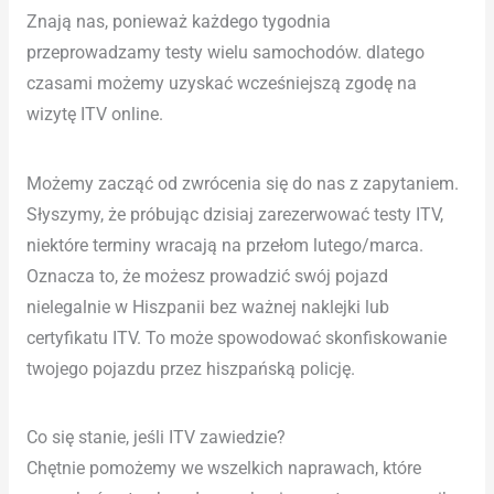
Znają nas, ponieważ każdego tygodnia
przeprowadzamy testy wielu samochodów. dlatego
czasami możemy uzyskać wcześniejszą zgodę na
wizytę ITV online.
Możemy zacząć od zwrócenia się do nas z zapytaniem.
Słyszymy, że próbując dzisiaj zarezerwować testy ITV,
niektóre terminy wracają na przełom lutego/marca.
Oznacza to, że możesz prowadzić swój pojazd
nielegalnie w Hiszpanii bez ważnej naklejki lub
certyfikatu ITV. To może spowodować skonfiskowanie
twojego pojazdu przez hiszpańską policję.
Co się stanie, jeśli ITV zawiedzie?
Chętnie pomożemy we wszelkich naprawach, które