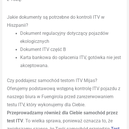
Jakie dokumenty są potrzebne do kontroli ITV w
Hiszpanii?
Dokument regulacyjny dotyczący pojazdów
ekologicznych
Dokument ITV część B
Karta bankowa do opłacenia ITV, gotówka nie jest
akceptowana.
Czy poddajesz samochód testom ITV Mijas?
Oferujemy podstawową wstępną kontrolę ITV pojazdu z
naszego biura w Fuengirola przed zarezerwowaniem
testu ITV, który wykonujemy dla Ciebie.
Przeprowadzamy również dla Ciebie samochód przez
test ITV
. To wielka sprawa, ponieważ oznacza to, że
zwiększamy szanse, że Twój samochód przejedzie
Test