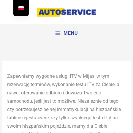
Przejdź
do
treści
MENU
Zapewniamy wygodne usługi ITV w Mijas, w tym
rezerwację terminów, wykonanie testu ITV za Ciebie, a
nawet oferowanie odbioru i dowozu Twojego
samochodu, jeśli jest to możliwe. Niezależnie od tego,
czy potrzebujesz pełnej immatrykulacji na hiszpańskie
tablice rejestracyjne, czy tylko szybkiego testu ITV na
swoim hiszpańskim pojeździe, mamy dla Ciebie