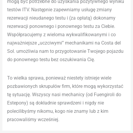
mogą być potrzebne do uzyskania pozytywnego wyniku
testów ITV. Następnie zapewniamy usługę zmiany
rezerwacji nieudanego testu i (za opłatą) dokonamy
rezerwacji ponownego i ponownego testu za Ciebie.
Współpracujemy z wieloma wykwalifikowanymi i co
najważniejsze „uczciwymi” mechanikami na Costa del
Sol. umożliwia nam to przygotowanie Twojego pojazdu
do ponownego testu bez oszukiwania Cię.
To wielka sprawa, ponieważ niestety istnieje wiele
pozbawionych skrupułów firm, które mogą wykorzystać
tę sytuację. Wszyscy nasi mechanicy (od Fuengiroli do
Estepony) są dokładnie sprawdzeni i nigdy nie
polecilibyśmy nikomu, kogo nie znamy lub z kim
pracowaliśmy wcześniej.