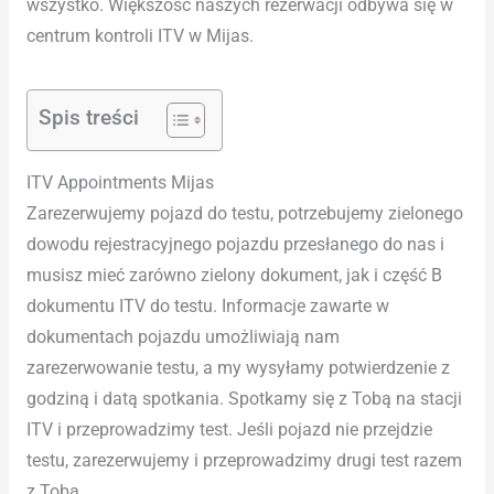
wszystko. Większość naszych rezerwacji odbywa się w
centrum kontroli ITV w Mijas.
Spis treści
ITV Appointments Mijas
Zarezerwujemy pojazd do testu, potrzebujemy zielonego
dowodu rejestracyjnego pojazdu przesłanego do nas i
musisz mieć zarówno zielony dokument, jak i część B
dokumentu ITV do testu. Informacje zawarte w
dokumentach pojazdu umożliwiają nam
zarezerwowanie testu, a my wysyłamy potwierdzenie z
godziną i datą spotkania. Spotkamy się z Tobą na stacji
ITV i przeprowadzimy test. Jeśli pojazd nie przejdzie
testu, zarezerwujemy i przeprowadzimy drugi test razem
z Tobą.