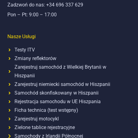
Zadzwoń do nas: +34 696 337 629
Pon – Pt: 9:00 – 17:00
Nasze Usługi
Testy ITV
Zmiany reflektorów
Zarejestruj samochód z Wielkiej Brytanii w
Hiszpanii
Zarejestruj niemiecki samochód w Hiszpanii
Samochód skonfiskowany w Hiszpanii
Rejestracja samochodu w UE Hiszpania
Ficha technica (test wstępny)
Zarejestruj motocykl
Zielone tablice rejestracyjne
Samochody z Irlandii Północnej