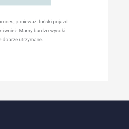
 proces, ponieważ duński pojazd
również. Mamy bardzo wysoki
ne dobrze utrzymane.