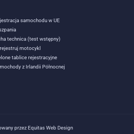
jestracja samochodu w UE
szpania
cha technica (test wstępny)
rejestruj motocykl
elone tablice rejestracyjne
mochody z Irlandii Północnej
owany przez Equitas Web Design