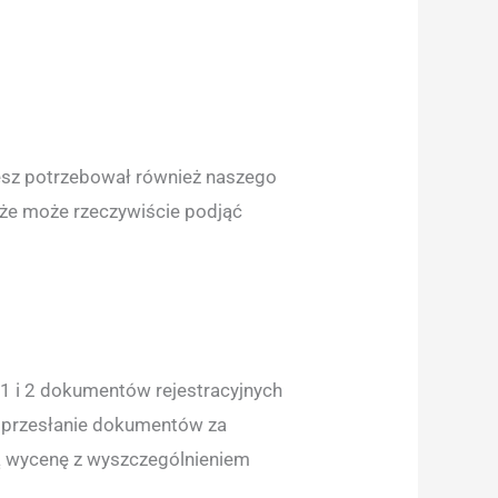
esz potrzebował również naszego
, że może rzeczywiście podjąć
 1 i 2 dokumentów rejestracyjnych
a przesłanie dokumentów za
ą wycenę z wyszczególnieniem