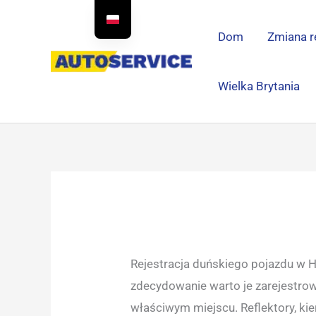
Przejdź
do
Dom
Zmiana r
treści
Wielka Brytania
Rejestracja duńskiego pojazdu w Hi
zdecydowanie warto je zarejestrow
właściwym miejscu. Reflektory, kie