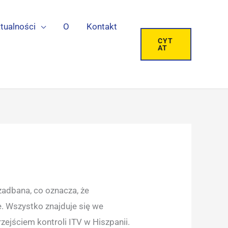
tualności
O
Kontakt
CYT
AT
zadbana, co oznacza, że
. Wszystko znajduje się we
zejściem kontroli ITV w Hiszpanii.