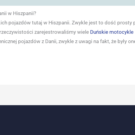
anii w Hiszpanii?
ich pojazdów tutaj w Hiszpanii. Zwykle jest to dość prosty
 rzeczywistości zarejestrowaliśmy wiele
Duńskie motocykle
nicznej pojazdów z Danii, zwykle z uwagi na fakt, że były o