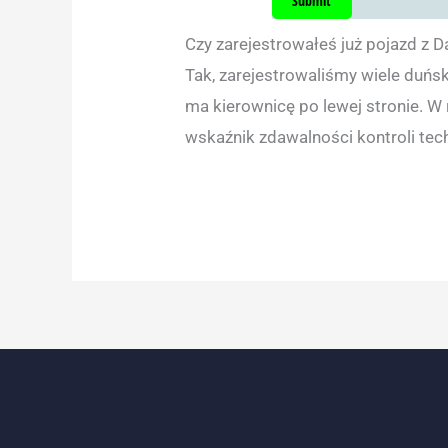
Czy zarejestrowałeś już pojazd z D
Tak, zarejestrowaliśmy wiele duńsk
ma kierownicę po lewej stronie. W
wskaźnik zdawalności kontroli tech