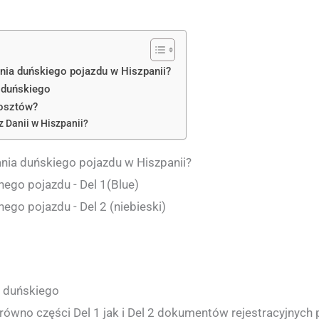
nia duńskiego pojazdu w Hiszpanii?
 duńskiego
kosztów?
z Danii w Hiszpanii?
nia duńskiego pojazdu w Hiszpanii?
ego pojazdu - Del 1(Blue)
ego pojazdu - Del 2 (niebieski)
 duńskiego
równo części Del 1 jak i Del 2 dokumentów rejestracyjnych