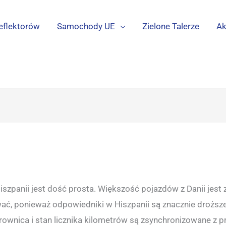
eflektorów
Samochody UE
Zielone Talerze
Ak
szpanii jest dość prosta. Większość pojazdów z Danii jest 
ać, ponieważ odpowiedniki w Hiszpanii są znacznie droższe
rownica i stan licznika kilometrów są zsynchronizowane z pr