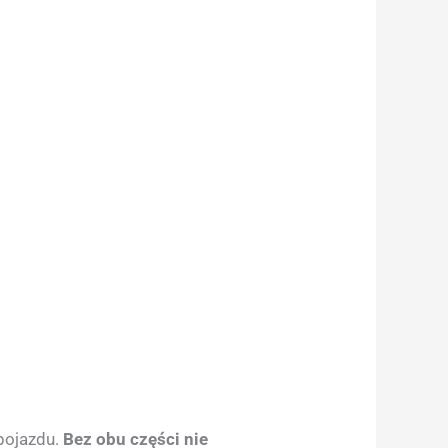
 pojazdu.
Bez obu części nie