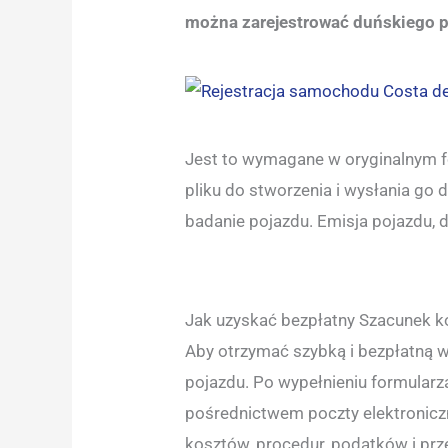
można zarejestrować duńskiego p
Jest to wymagane w oryginalnym f
pliku do stworzenia i wysłania go
badanie pojazdu. Emisja pojazdu, da
Jak uzyskać bezpłatny Szacunek 
Aby otrzymać szybką i bezpłatną w
pojazdu. Po wypełnieniu formular
pośrednictwem poczty elektronicz
kosztów, procedur, podatków i pr