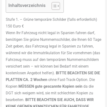
Inhaltsverzeichnis
Stufe 1. – Grüne temporäre Schilder (falls erforderlich)
150 Euro €
Wenn Ihr Fahrzeug nicht legal in Spanien fahren darf,
benötigen Sie grüne Nummernschilder, die Ihnen 60 Tage
Zeit geben, das Fahrzeug legal in Spanien zu fahren,
während wir die Immatrikulation für Sie vornehmen (das
Fahrzeug muss auf den temporären Nummernschildern
versichert sein – wir können bei Bedarf mit einem
kostenlosen Angebot helfen).
BITTE BEACHTEN SIE DIE
PLATTEN CA. 2 Wochen
ohne Fast-Track-Option. Die
Kopien
MÜSSEN gute gescannte Kopien sein
da die
DGT sich weigern wird, sie mit schlechten Kopien zu
bearbeiten.
BITTE BEACHTEN SIE AUCH, DASS WIR
KEINE GRÜNEN KENNZEICHEN FÜR FAHRZEUGE