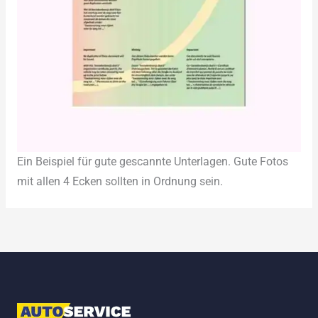
Ein Beispiel für gute gescannte Unterlagen. Gute Fotos
mit allen 4 Ecken sollten in Ordnung sein.