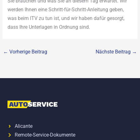
Sie brauchen und was Sie an diesem Tag erwartet. Wir
werden Ihnen eine Schritt-für-Schritt-Anleitung geben,
was beim ITV zu tun ist, und wir haben dafür gesorgt,
dass Ihre Unterlagen in Ordnung sind.
←
Vorherige Beitrag
Nächste Beitrag
→
Alicante
Remote-Service-Dokumente