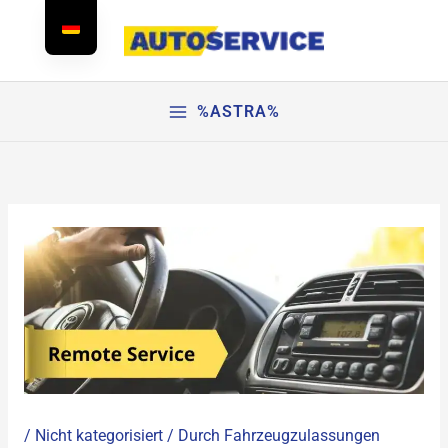
Zum
Inhalt
springen
%ASTRA%
/
Nicht kategorisiert
/ Durch
Fahrzeugzulassungen