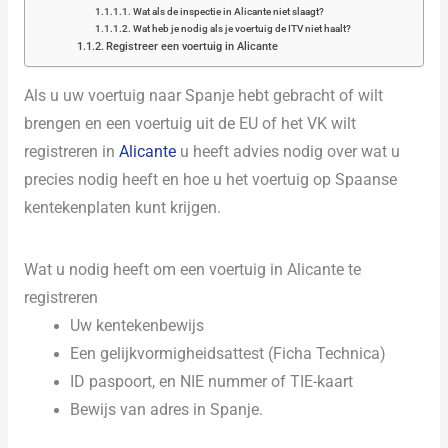
Wat als de inspectie in Alicante niet slaagt?
Wat heb je nodig als je voertuig de ITV niet haalt?
Registreer een voertuig in Alicante
Als u uw voertuig naar Spanje hebt gebracht of wilt
brengen en een voertuig uit de EU of het VK wilt
registreren in
Alicante
u heeft advies nodig over wat u
precies nodig heeft en hoe u het voertuig op Spaanse
kentekenplaten kunt krijgen.
Wat u nodig heeft om een voertuig in Alicante te
registreren
Uw kentekenbewijs
Een gelijkvormigheidsattest (Ficha Technica)
ID paspoort, en NIE nummer of TIE-kaart
Bewijs van adres in Spanje.