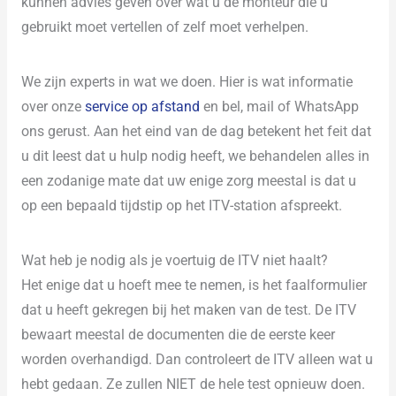
kunnen advies geven over wat u de monteur die u
gebruikt moet vertellen of zelf moet verhelpen.
We zijn experts in wat we doen. Hier is wat informatie
over onze
service op afstand
en bel, mail of WhatsApp
ons gerust. Aan het eind van de dag betekent het feit dat
u dit leest dat u hulp nodig heeft, we behandelen alles in
een zodanige mate dat uw enige zorg meestal is dat u
op een bepaald tijdstip op het ITV-station afspreekt.
Wat heb je nodig als je voertuig de ITV niet haalt?
Het enige dat u hoeft mee te nemen, is het faalformulier
dat u heeft gekregen bij het maken van de test. De ITV
bewaart meestal de documenten die de eerste keer
worden overhandigd. Dan controleert de ITV alleen wat u
hebt gedaan. Ze zullen NIET de hele test opnieuw doen.