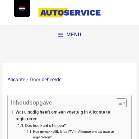
Doorgaan
naar
artikel
MENU
Alicante
/ Door
beheerder
Inhoudsopgave
Wat u nodig heeft om een voertuig in Alicante te
registreren
Dus hoe kunt u helpen?
Hoe gemakkelijk is de ITV in Alicante om uw auto te
registreren?