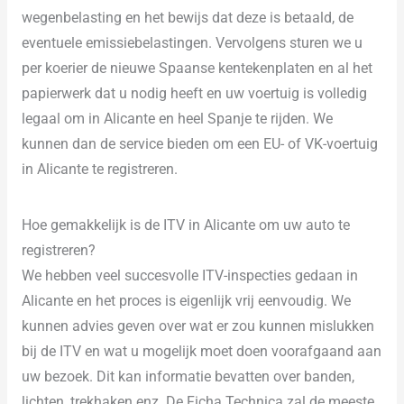
wegenbelasting en het bewijs dat deze is betaald, de
eventuele emissiebelastingen. Vervolgens sturen we u
per koerier de nieuwe Spaanse kentekenplaten en al het
papierwerk dat u nodig heeft en uw voertuig is volledig
legaal om in Alicante en heel Spanje te rijden. We
kunnen dan de service bieden om een EU- of VK-voertuig
in Alicante te registreren.
Hoe gemakkelijk is de ITV in Alicante om uw auto te
registreren?
We hebben veel succesvolle ITV-inspecties gedaan in
Alicante en het proces is eigenlijk vrij eenvoudig. We
kunnen advies geven over wat er zou kunnen mislukken
bij de ITV en wat u mogelijk moet doen voorafgaand aan
uw bezoek. Dit kan informatie bevatten over banden,
lichten, trekhaken enz. De Ficha Technica zal de meeste