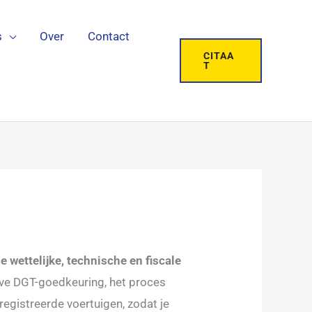
s
Over
Contact
CITAA
T
wettelijke, technische en fiscale
ieve DGT-goedkeuring, het proces
registreerde voertuigen, zodat je