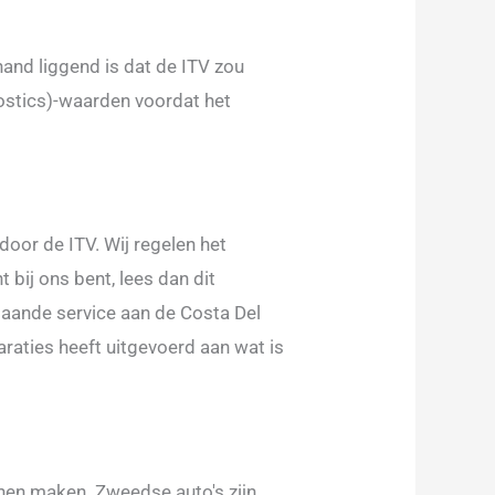
hand liggend is dat de ITV zou
ostics)-waarden voordat het
 door de ITV. Wij regelen het
 bij ons bent, lees dan dit
gaande service aan de Costa Del
araties heeft uitgevoerd aan wat is
nnen maken. Zweedse auto's zijn