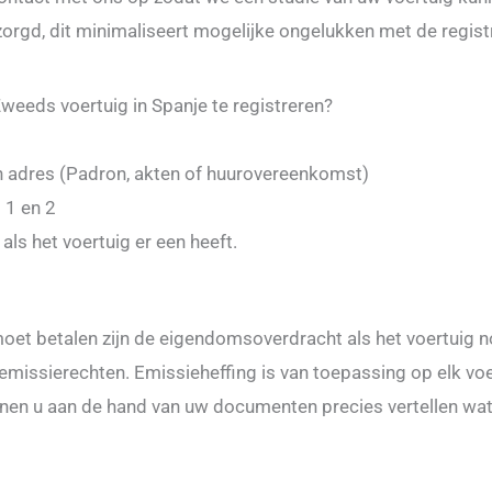
rgd, dit minimaliseert mogelijke ongelukken met de registr
weeds voertuig in Spanje te registreren?
n adres (Padron, akten of huurovereenkomst)
 1 en 2
als het voertuig er een heeft.
 moet betalen zijn de eigendomsoverdracht als het voertuig 
e emissierechten. Emissieheffing is van toepassing op elk 
nnen u aan de hand van uw documenten precies vertellen wat 