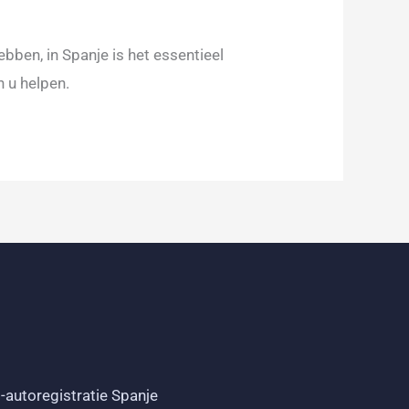
bben, in Spanje is het essentieel
n u helpen.
-autoregistratie Spanje