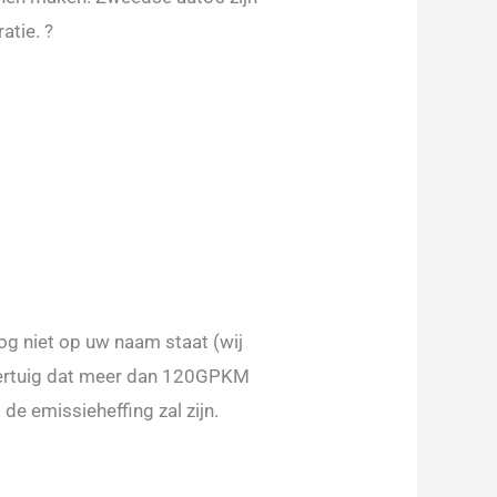
atie. ?
nog niet op uw naam staat (wij
voertuig dat meer dan 120GPKM
de emissieheffing zal zijn.