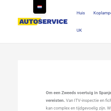
Doorgaan
naar
Huis
Koplampe
artikel
UK
Om een Zweeds voertuig in Spanje 
vereisten.
Van ITV-inspectie en fic
kan complex en tijdgevoelig zijn. 