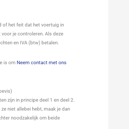
 het feit dat het voertuig in
 voor je controleren. Als deze
echten en IVA (btw) betalen.
te is om
Neem contact met ons
bevis)
 zijn in principe deel 1 en deel 2.
 ze niet allebei hebt, maak je dan
chter noodzakelijk om beide