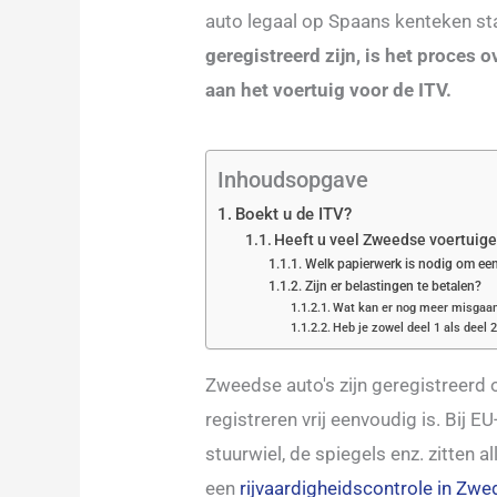
auto legaal op Spaans kenteken st
geregistreerd zijn, is het proces
aan het voertuig voor de ITV.
Inhoudsopgave
Boekt u de ITV?
Heeft u veel Zweedse voertuig
Welk papierwerk is nodig om een
Zijn er belastingen te betalen?
Wat kan er nog meer misgaan 
Heb je zowel deel 1 als deel 
Zweedse auto's zijn geregistreerd
registreren vrij eenvoudig is. Bij EU
stuurwiel, de spiegels enz. zitten a
een
rijvaardigheidscontrole in Zwe