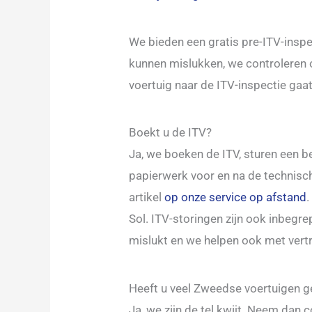
We bieden een gratis pre-ITV-inspe
kunnen mislukken, we controleren
voertuig naar de ITV-inspectie gaat
Boekt u de ITV?
Ja, we boeken de ITV, sturen een be
papierwerk voor en na de technische
artikel
op onze service op afstand
Sol. ITV-storingen zijn ook inbegr
mislukt en we helpen ook met ver
Heeft u veel Zweedse voertuigen 
Ja, we zijn de tel kwijt. Neem dan