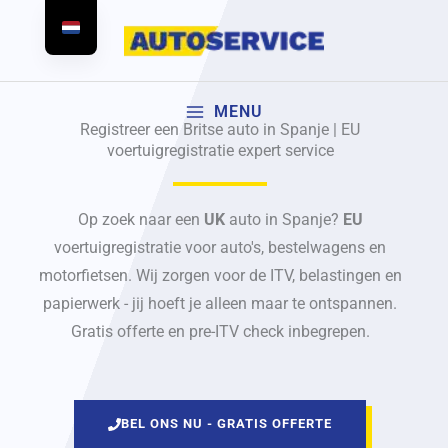
Doorgaan
naar
artikel
MENU
Registreer een Britse auto in Spanje | EU
voertuigregistratie expert service
Op zoek naar een
UK
auto in Spanje?
EU
voertuigregistratie voor auto's, bestelwagens en
motorfietsen. Wij zorgen voor de ITV, belastingen en
papierwerk - jij hoeft je alleen maar te ontspannen.
Gratis offerte en pre-ITV check inbegrepen.
BEL ONS NU - GRATIS OFFERTE