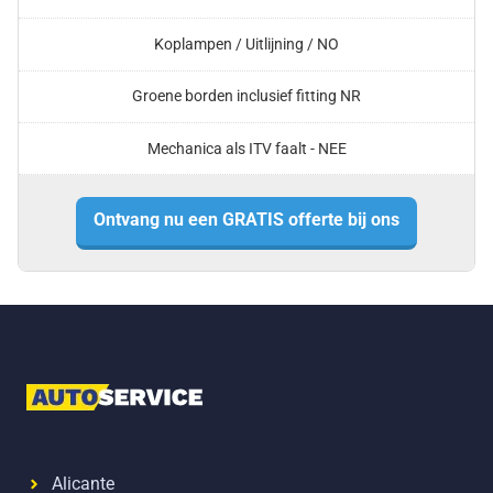
Koplampen / Uitlijning / NO
Groene borden inclusief fitting NR
Mechanica als ITV faalt - NEE
Ontvang nu een GRATIS offerte bij ons
Alicante