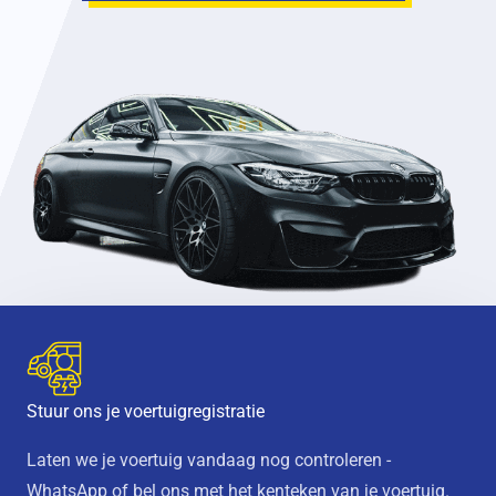
Stuur ons je voertuigregistratie
Laten we je voertuig vandaag nog controleren -
WhatsApp of bel ons met het kenteken van je voertuig.