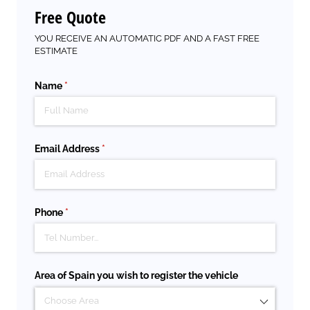
Free Quote
YOU RECEIVE AN AUTOMATIC PDF AND A FAST FREE
ESTIMATE
Name
(required)
*
Email Address
(required)
*
Phone
(required)
*
Area of Spain you wish to register the vehicle