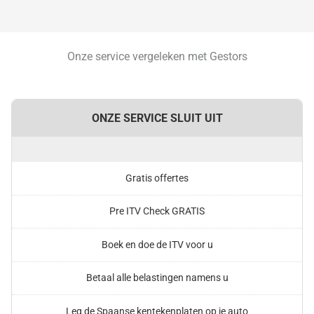
Onze service vergeleken met Gestors
ONZE SERVICE SLUIT UIT
Gratis offertes
Pre ITV Check GRATIS
Boek en doe de ITV voor u
Betaal alle belastingen namens u
Leg de Spaanse kentekenplaten op je auto