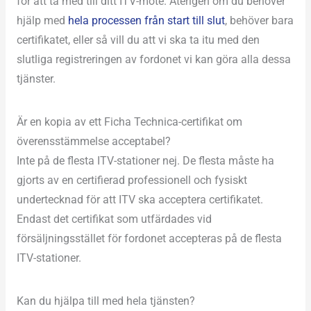
för att ta med till ditt ITV-möte. Återigen om du behöver
hjälp med
hela processen från start till slut
, behöver bara
certifikatet, eller så vill du att vi ska ta itu med den
slutliga registreringen av fordonet vi kan göra alla dessa
tjänster.
Är en kopia av ett Ficha Technica-certifikat om
överensstämmelse acceptabel?
Inte på de flesta ITV-stationer nej. De flesta måste ha
gjorts av en certifierad professionell och fysiskt
undertecknad för att ITV ska acceptera certifikatet.
Endast det certifikat som utfärdades vid
försäljningsstället för fordonet accepteras på de flesta
ITV-stationer.
Kan du hjälpa till med hela tjänsten?