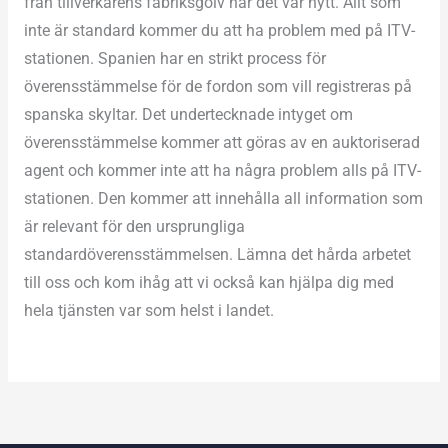
från tillverkarens fabriksgolv när det var nytt. Allt som
inte är standard kommer du att ha problem med på ITV-
stationen. Spanien har en strikt process för
överensstämmelse för de fordon som vill registreras på
spanska skyltar. Det undertecknade intyget om
överensstämmelse kommer att göras av en auktoriserad
agent och kommer inte att ha några problem alls på ITV-
stationen. Den kommer att innehålla all information som
är relevant för den ursprungliga
standardöverensstämmelsen. Lämna det hårda arbetet
till oss och kom ihåg att vi också kan hjälpa dig med
hela tjänsten var som helst i landet.