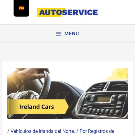
Ir
al
contenido
MENÚ
/
Vehículos de Irlanda del Norte.
/ Por
Registros de