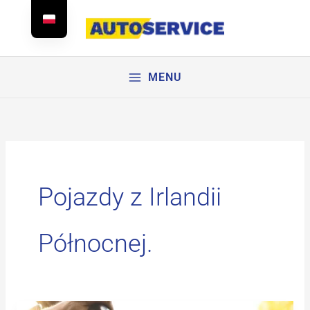
Przejdź
do
treści
MENU
Pojazdy z Irlandii
Północnej.