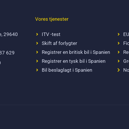
Vores tjenester
e, 29640
ITV -test
EU
Skift af forlygter
Fi
Registrer en britisk bil i Spanien
Re
337 629
Registrer en tysk bil i Spanien
Gr
0
Bil beslaglagt i Spanien
No