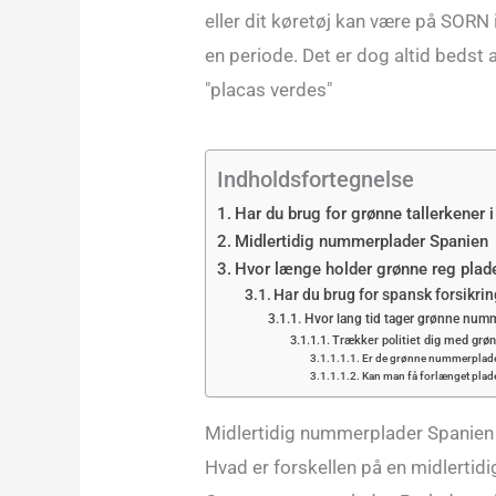
eller dit køretøj kan være på SORN i 
en periode. Det er dog altid bedst 
"placas verdes"
Indholdsfortegnelse
Har du brug for grønne tallerkener 
Midlertidig nummerplader Spanien
Hvor længe holder grønne reg plad
Har du brug for spansk forsikri
Hvor lang tid tager grønne num
Trækker politiet dig med grøn
Er de grønne nummerplade
Kan man få forlænget plade
Midlertidig nummerplader Spanien
Hvad er forskellen på en midlerti