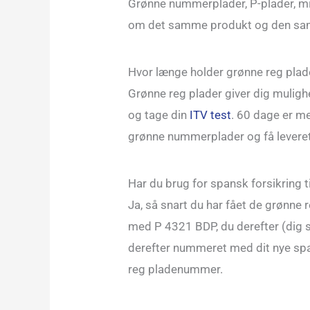
Grønne nummerplader, P-plader, midl
om det samme produkt og den sam
Hvor længe holder grønne reg plad
Grønne reg plader giver dig mulighed
og tage din
ITV test
. 60 dage er me
grønne nummerplader og få leveret 
Har du brug for spansk forsikring
Ja, så snart du har fået de grønne 
med P 4321 BDP, du derefter (dig se
derefter nummeret med dit nye spa
reg pladenummer.