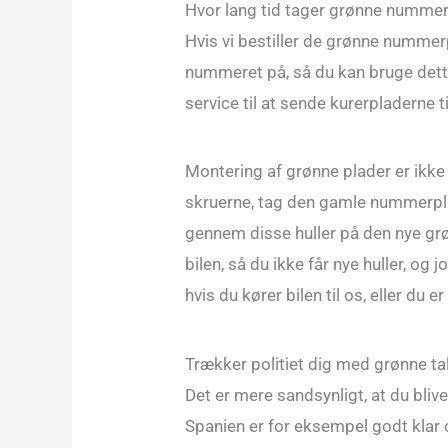
Hvor lang tid tager grønne numme
Hvis vi bestiller de grønne nummer
nummeret på, så du kan bruge dette 
service til at sende kurerpladerne til
Montering af grønne plader er ikke 
skruerne, tag den gamle nummerplad
gennem disse huller på den nye gr
bilen, så du ikke får nye huller, og
hvis du kører bilen til os, eller du er
Trækker politiet dig med grønne ta
Det er mere sandsynligt, at du bli
Spanien er for eksempel godt klar o