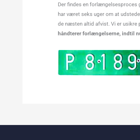
Der findes en forlængelsesproces 
har været seks uger om at udstede en
de næsten altid afvist. Vi er usikre 
håndterer forlængelserne, indtil n