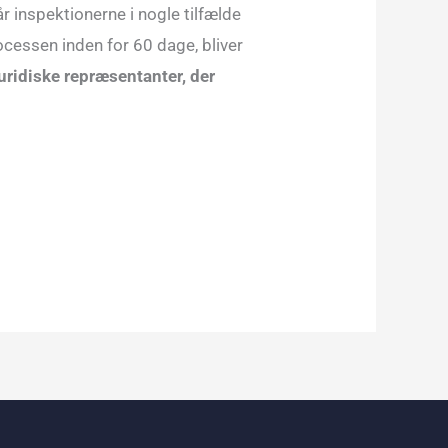
 inspektionerne i nogle tilfælde
rocessen inden for 60 dage, bliver
juridiske repræsentanter, der