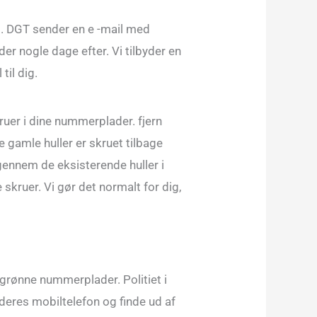
es. DGT sender en e -mail med
er nogle dage efter. Vi tilbyder en
til dig.
ruer i dine nummerplader. fjern
gamle huller er skruet tilbage
gennem de eksisterende huller i
 skruer. Vi gør det normalt for dig,
 grønne nummerplader. Politiet i
 deres mobiltelefon og finde ud af