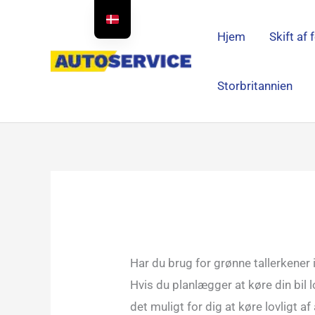
Spring
til
Hjem
Skift af 
indhold
Storbritannien
Har du brug for grønne tallerkener 
Hvis du planlægger at køre din bil
det muligt for dig at køre lovligt af