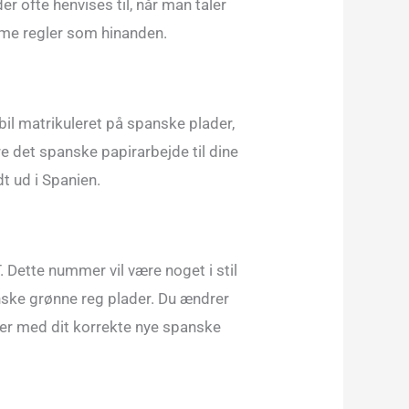
r ofte henvises til, når man taler
e regler som hinanden.
 bil matrikuleret på spanske plader,
ere det spanske papirarbejde til dine
dt ud i Spanien.
. Dette nummer vil være noget i stil
anske grønne reg plader. Du ændrer
mer med dit korrekte nye spanske