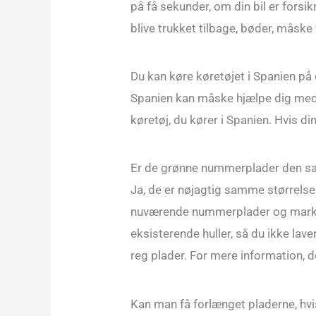
på få sekunder, om din bil er forsik
blive trukket tilbage, bøder, måske f
Du kan køre køretøjet i Spanien på 
Spanien kan måske hjælpe dig med 
køretøj, du kører i Spanien. Hvis di
Er de grønne nummerplader den s
Ja, de er nøjagtig samme størrelse.
nuværende nummerplader og markere
eksisterende huller, så du ikke lav
reg plader. For mere information,
Kan man få forlænget pladerne, hvi