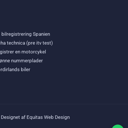
 bilregistrering Spanien
cha technica (pre itv test)
gistrer en motorcykel
ønne nummerplader
rdirlands biler
Designet af Equitas Web Design