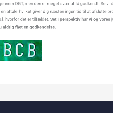
gennem DGT, men den er meget svær at få godkendt. Selv når
 aftale, hvilket giver dig næsten ingen tid til at afslutte p
på, hvorfor det er tilfældet.
Set i perspektiv har vi og vores 
u aldrig fået en godkendelse.