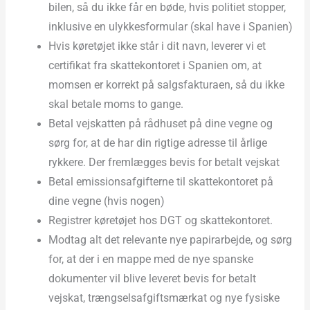
bilen, så du ikke får en bøde, hvis politiet stopper,
inklusive en ulykkesformular (skal have i Spanien)
Hvis køretøjet ikke står i dit navn, leverer vi et
certifikat fra skattekontoret i Spanien om, at
momsen er korrekt på salgsfakturaen, så du ikke
skal betale moms to gange.
Betal vejskatten på rådhuset på dine vegne og
sørg for, at de har din rigtige adresse til årlige
rykkere. Der fremlægges bevis for betalt vejskat
Betal emissionsafgifterne til skattekontoret på
dine vegne (hvis nogen)
Registrer køretøjet hos DGT og skattekontoret.
Modtag alt det relevante nye papirarbejde, og sørg
for, at der i en mappe med de nye spanske
dokumenter vil blive leveret bevis for betalt
vejskat, trængselsafgiftsmærkat og nye fysiske