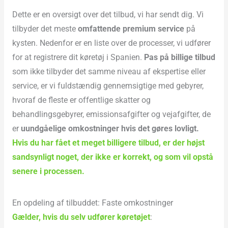
Dette er en oversigt over det tilbud, vi har sendt dig. Vi
tilbyder det meste
omfattende premium service
på
kysten. Nedenfor er en liste over de processer, vi udfører
for at registrere dit køretøj i Spanien.
Pas på billige tilbud
som ikke tilbyder det samme niveau af ekspertise eller
service, er vi fuldstændig gennemsigtige med gebyrer,
hvoraf de fleste er offentlige skatter og
behandlingsgebyrer, emissionsafgifter og vejafgifter, de
er
uundgåelige omkostninger
hvis det gøres lovligt.
Hvis du har fået et meget billigere tilbud, er der højst
sandsynligt noget, der ikke er korrekt, og som vil opstå
senere i processen.
En opdeling af tilbuddet: Faste omkostninger
Gælder, hvis du selv udfører køretøjet
: