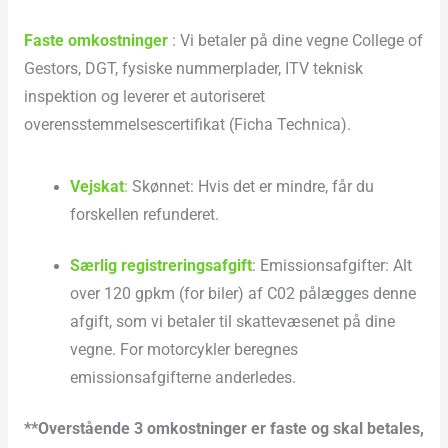
Faste omkostninger
: Vi betaler på dine vegne College of
Gestors, DGT, fysiske nummerplader, ITV teknisk
inspektion og leverer et autoriseret
overensstemmelsescertifikat (Ficha Technica).
Vejskat
:
Skønnet: Hvis det er mindre, får du
forskellen refunderet.
Særlig registreringsafgift
: Emissionsafgifter: Alt
over 120 gpkm (for biler) af C02 pålægges denne
afgift, som vi betaler til skattevæsenet på dine
vegne. For motorcykler beregnes
emissionsafgifterne anderledes.
**Overstående 3 omkostninger er faste og skal betales,