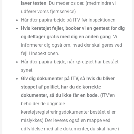
laver testen
. Du møder os der. (medmindre vi
udfører vores fjernservice)
Håndter papirarbejde på ITV før inspektionen.
Hvis køretøjet fejler, booker vi en gentest for dig
og deltager gratis med dig en anden gang
. Vi
informerer dig også om, hvad der skal gøres ved
fejl i inspektionen.
Håndter papirarbejde, når køretøjet har bestået
synet.
Giv dig dokumenter på ITV, så hvis du bliver
stoppet af politiet, har du de korrekte
dokumenter, så du ikke får en bøde.
(ITV'en
beholder de originale
køretøjsregistreringsdokumenter bestået eller
mislykkes) Der leveres også en mappe ved
udfyldelse med alle dokumenter, du skal have i