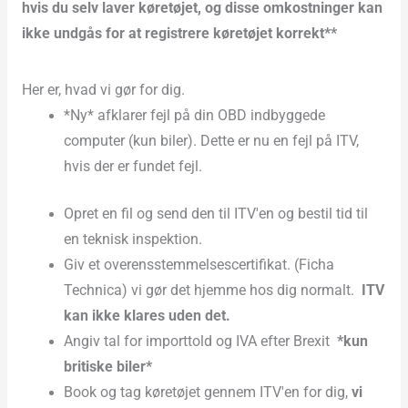
hvis du selv laver køretøjet, og disse omkostninger kan
ikke undgås for at registrere køretøjet korrekt**
Her er, hvad vi gør for dig.
*Ny* afklarer fejl på din OBD indbyggede
computer (kun biler). Dette er nu en fejl på ITV,
hvis der er fundet fejl.
Opret en fil og send den til ITV'en og bestil tid til
en teknisk inspektion.
Giv et overensstemmelsescertifikat. (Ficha
Technica) vi gør det hjemme hos dig normalt.
ITV
kan ikke klares uden det.
Angiv tal for importtold og IVA efter Brexit
*kun
britiske biler*
Book og tag køretøjet gennem ITV'en for dig,
vi