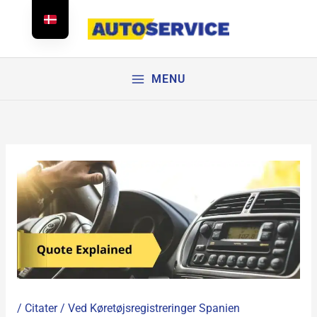
Spring
til
indhold
MENU
/
Citater
/ Ved
Køretøjsregistreringer Spanien