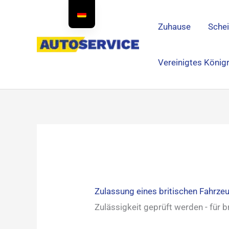
Zum
Inhalt
Zuhause
Sche
springen
Vereinigtes König
Zulassung eines britischen Fahrze
Zulässigkeit geprüft werden - für 