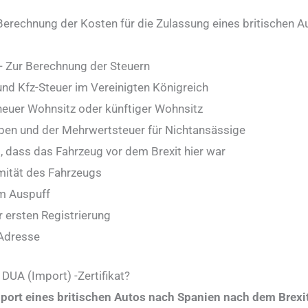
erechnung der Kosten für die Zulassung eines britischen A
- Zur Berechnung der Steuern
nd Kfz-Steuer im Vereinigten Königreich
neuer Wohnsitz oder künftiger Wohnsitz
aben und der Mehrwertsteuer für Nichtansässige
 dass das Fahrzeug vor dem Brexit hier war
mität des Fahrzeugs
m Auspuff
 ersten Registrierung
Adresse
 DUA (Import) -Zertifikat?
port eines britischen Autos nach Spanien nach dem Brexi