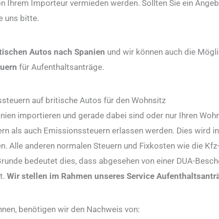
on Ihrem Importeur vermieden werden. Sollten Sie ein Angeb
 uns bitte.
itischen Autos nach Spanien
und wir können auch die Möglic
euern
für Aufenthaltsanträge.
ssteuern auf britische Autos für den Wohnsitz
anien importieren und gerade dabei sind oder nur Ihren Woh
ern als auch Emissionssteuern erlassen werden. Dies wird 
. Alle anderen normalen Steuern und Fixkosten wie die Kfz-S
runde bedeutet dies, dass abgesehen von einer DUA-Besche
t.
Wir stellen im Rahmen unseres Service Aufenthaltsanträg
nen, benötigen wir den Nachweis von: