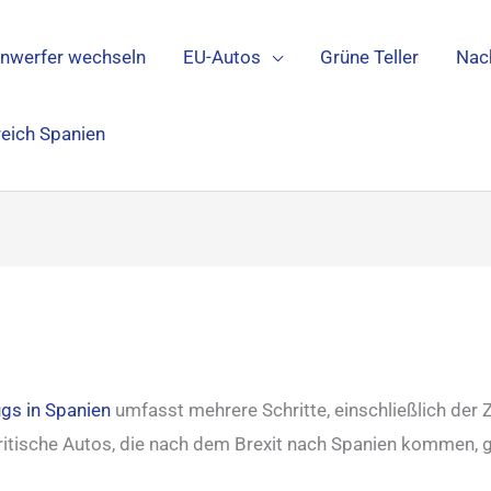
inwerfer wechseln
EU-Autos
Grüne Teller
Nac
reich Spanien
ugs in Spanien
umfasst mehrere Schritte, einschließlich der 
britische Autos, die nach dem Brexit nach Spanien kommen, g