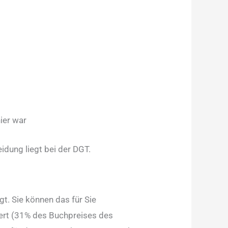
ier war
idung liegt bei der DGT.
gt. Sie können das für Sie
uert (31% des Buchpreises des