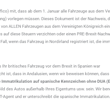
ffico) mit, dass ab dem 1. Januar alle Fahrzeuge aus dem Ve
ng) vorlegen müssen. Dieses Dokument ist der Nachweis, d
n von ALLEN Fahrzeugen aus dem Vereinigten Königreich ein
s auf diese Steuern verzichten oder einen PRE-Brexit-Nachw
 Fall, wenn das Fahrzeug in Nordirland registriert ist, die i
 Ihr britisches Fahrzeug vor dem Brexit in Spanien war
icht ist, dass in Andalusien, wenn wir beweisen können, das
ie Immatrikulation auf spanische Kennzeichen ohne DUA (
 Bild des Autos außerhalb Ihres Eigentums usw. sein. Wir be
DGT-Agent und er unterschreibt die spanische Immatrikulation