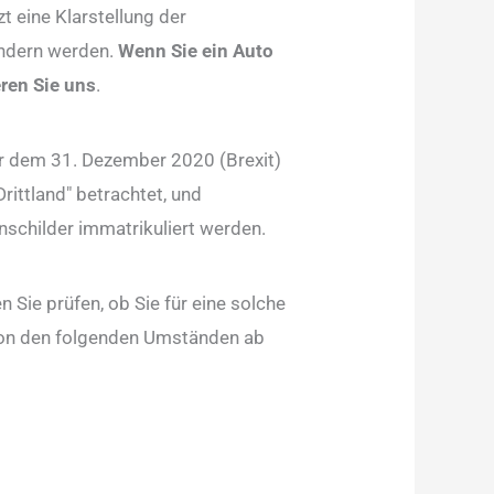
t eine Klarstellung der
 ändern werden.
Wenn Sie ein Auto
eren Sie uns
.
or dem 31. Dezember 2020 (Brexit)
rittland" betrachtet, und
nschilder immatrikuliert werden.
n Sie prüfen, ob Sie für eine solche
 von den folgenden Umständen ab