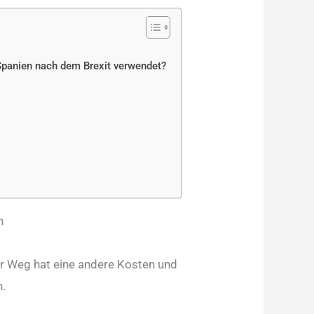
 Spanien nach dem Brexit verwendet?
n
er Weg hat eine andere Kosten und
n.