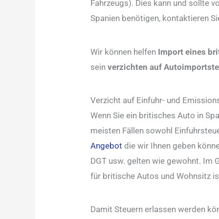
Fahrzeugs). Dies kann und sollte v
Spanien benötigen, kontaktieren Sie
Wir können helfen
Import eines br
sein
verzichten auf Autoimportst
Verzicht auf Einfuhr- und Emission
Wenn Sie ein britisches Auto in Sp
meisten Fällen sowohl Einfuhrsteu
Angebot
die wir Ihnen geben können
DGT usw. gelten wie gewohnt. Im G
für britische Autos und Wohnsitz is
Damit Steuern erlassen werden kön