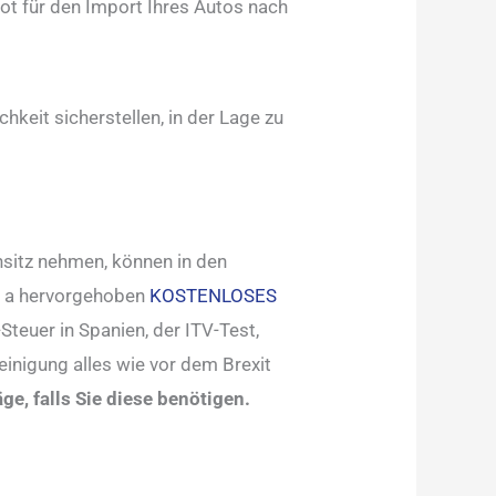
ot für den Import Ihres Autos nach
hkeit sicherstellen, in der Lage zu
nsitz nehmen, können in den
in a hervorgehoben
KOSTENLOSES
teuer in Spanien, der ITV-Test,
inigung alles wie vor dem Brexit
e, falls Sie diese benötigen.