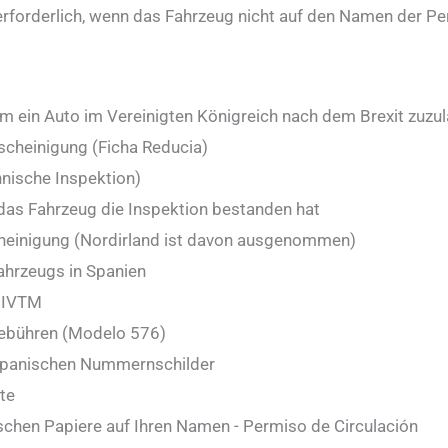
erforderlich, wenn das Fahrzeug nicht auf den Namen der Per
 um ein Auto im Vereinigten Königreich nach dem Brexit zuzu
scheinigung (Ficha Reducia)
hnische Inspektion)
 das Fahrzeug die Inspektion bestanden hat
heinigung (Nordirland ist davon ausgenommen)
ahrzeugs in Spanien
- IVTM
gebühren (Modelo 576)
 spanischen Nummernschilder
te
schen Papiere auf Ihren Namen - Permiso de Circulación