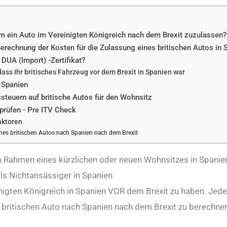
 um ein Auto im Vereinigten Königreich nach dem Brexit zuzulassen?
erechnung der Kosten für die Zulassung eines britischen Autos in
 DUA (Import) -Zertifikat?
ass Ihr britisches Fahrzeug vor dem Brexit in Spanien war
h Spanien
ssteuern auf britische Autos für den Wohnsitz
prüfen - Pre ITV Check
aktoren
nes britischen Autos nach Spanien nach dem Brexit
 Rahmen eines kürzlichen oder neuen Wohnsitzes in Spanie
s Nichtansässiger in Spanien
nigten Königreich in Spanien VOR dem Brexit zu haben. Jed
es britischen Auto nach Spanien nach dem Brexit zu berechne