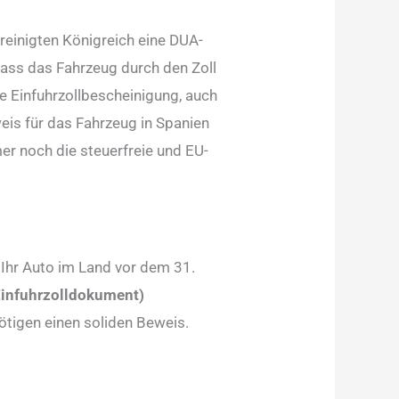
reinigten Königreich eine DUA-
ass das Fahrzeug durch den Zoll
e Einfuhrzollbescheinigung, auch
eis für das Fahrzeug in Spanien
mmer noch die steuerfreie und EU-
s Ihr Auto im Land vor dem 31.
Einfuhrzolldokument)
nötigen einen soliden Beweis.
.