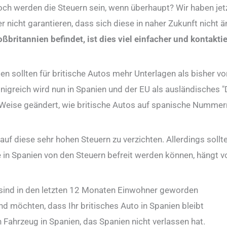
och werden die Steuern sein, wenn überhaupt? Wir haben jetz
r nicht garantieren, dass sich diese in naher Zukunft nicht
oßbritannien befindet, ist dies viel einfacher und kontakti
n sollten für britische Autos mehr Unterlagen als bisher v
nigreich wird nun in Spanien und der EU als ausländisches "D
d Weise geändert, wie britische Autos auf spanische Nummer
auf diese sehr hohen Steuern zu verzichten. Allerdings sollte
 in Spanien von den Steuern befreit werden können, hängt
sind in den letzten 12 Monaten Einwohner geworden
nd möchten, dass Ihr britisches Auto in Spanien bleibt
n Fahrzeug in Spanien, das Spanien nicht verlassen hat.