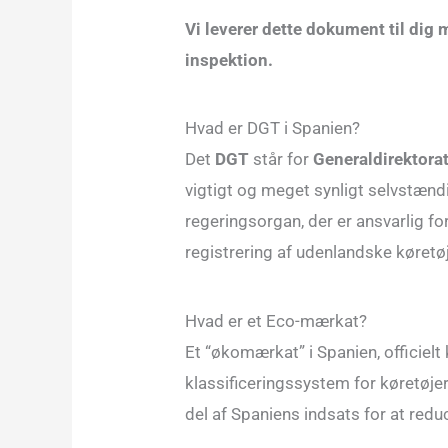
Vi leverer dette dokument til dig 
inspektion.
Hvad er DGT i Spanien?
Det
DGT
står for
Generaldirektorat
vigtigt og meget synligt selvstænd
regeringsorgan, der er ansvarlig fo
registrering af udenlandske køretøj
Hvad er et Eco-mærkat?
Et “økomærkat” i Spanien, officiel
klassificeringssystem for køretøjer
del af Spaniens indsats for at redu