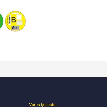
Vores tjenester