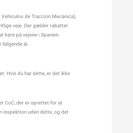
e Vehículos de Tracción Mecánica),
ntlige veje. Der gælder rabatter
t at køre på vejene i Spanien.
t følgende år.
t. Hvis du har dette, er det ikke
 et CoC, der er oprettet for at
en inspektion uden dette, og det