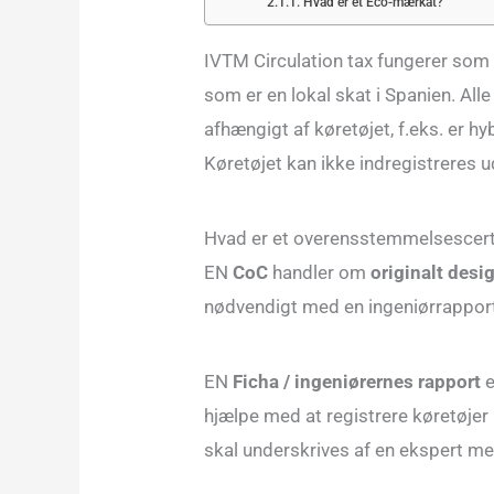
Hvad er et Eco-mærkat?
IVTM Circulation tax fungerer som 
som er en lokal skat i Spanien. Alle
afhængigt af køretøjet, f.eks. er hybr
Køretøjet kan ikke indregistreres u
Hvad er et overensstemmelsescerti
EN
CoC
handler om
originalt des
nødvendigt med en ingeniørrappor
EN
Ficha / ingeniørernes rapport
e
hjælpe med at registrere køretøjer 
skal underskrives af en ekspert me