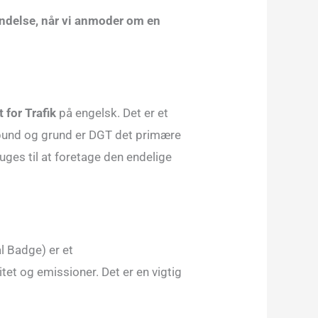
kendelse, når vi anmoder om en
 for Trafik
på engelsk. Det er et
 bund og grund er DGT det primære
uges til at foretage den endelige
 Badge) er et
tet og emissioner. Det er en vigtig