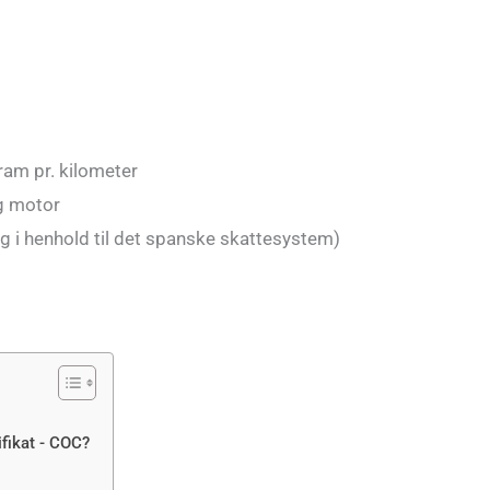
ram pr. kilometer
g motor
og i henhold til det spanske skattesystem)
fikat - COC?