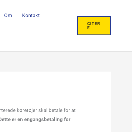
Om
Kontakt
CITER
E
rterede køretøjer skal betale for at
Dette er en engangsbetaling for